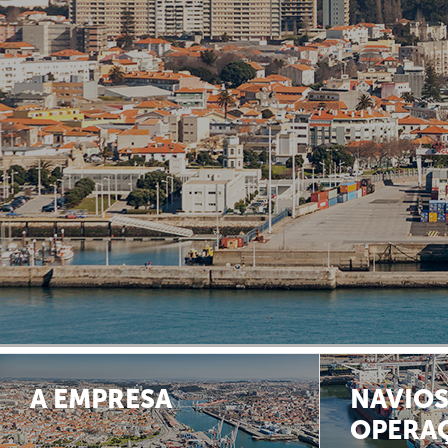
A EMPRESA
NAVIOS
OPERA