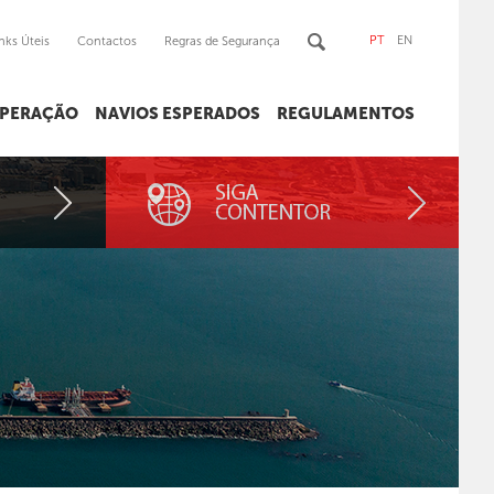
PT
EN
nks Úteis
Contactos
Regras de Segurança
OPERAÇÃO
NAVIOS ESPERADOS
REGULAMENTOS