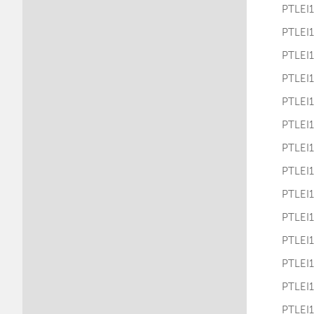
PTLE
PTLE
PTLE
PTLE
PTLE
PTLE
PTLE
PTLE
PTLE
PTLE
PTLE
PTLE
PTLE
PTLE