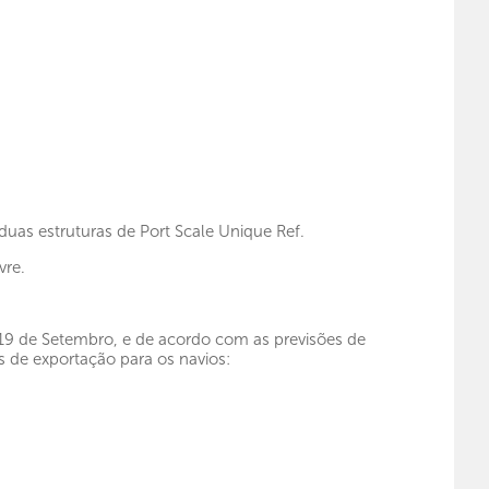
 duas estruturas de Port Scale Unique Ref.
vre.
 19 de Setembro, e de acordo com as previsões de
s de exportação para os navios: