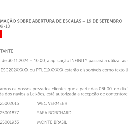
MAÇÃO SOBRE ABERTURA DE ESCALAS – 19 DE SETEMBRO
09-18
E
TANTE:
ir de 30.11.2024 – 10:00, a aplicação INFINITY passará a utilizar as
 ESC202XXXXX ou PTLE1XXXXXX estarão disponíveis como texto li
amos os nossos prezados clientes que a partir das 08h00, do dia
a dos navios a Leixões, está autorizada a recepção de contentore
I125002015 WEC VERMEER
I125001877 SARA BORCHARD
I125001935 MONTE BRASIL