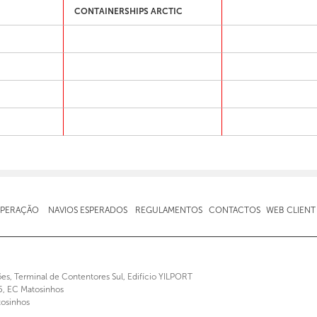
CONTAINERSHIPS ARCTIC
OPERAÇÃO
NAVIOS ESPERADOS
REGULAMENTOS
CONTACTOS
WEB CLIENT
ões, Terminal de Contentores Sul, Edifício YILPORT
5, EC Matosinhos
osinhos