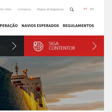
PT
EN
nks Úteis
Contactos
Regras de Segurança
OPERAÇÃO
NAVIOS ESPERADOS
REGULAMENTOS