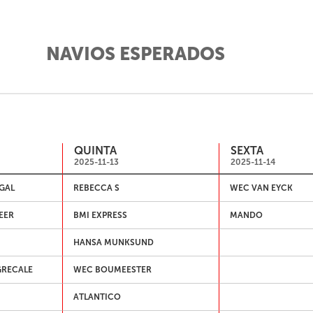
NAVIOS ESPERADOS
QUINTA
SEXTA
2025-11-13
2025-11-14
GAL
REBECCA S
WEC VAN EYCK
EER
BMI EXPRESS
MANDO
HANSA MUNKSUND
GRECALE
WEC BOUMEESTER
ATLANTICO